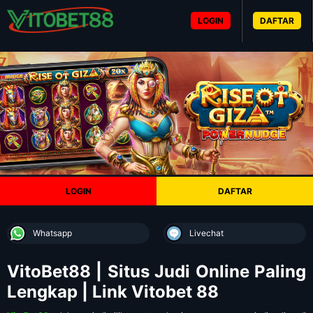
LOGIN
DAFTAR
LOGIN
DAFTAR
Whatsapp
Livechat
VitoBet88 | Situs Judi Online Paling
Lengkap | Link Vitobet 88