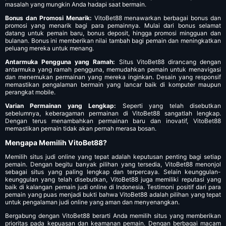
masalah yang mungkin Anda hadapi saat bermain.
Bonus dan Promosi Menarik:
VitoBet88 menawarkan berbagai bonus dan
promosi yang menarik bagi para pemainnya. Mulai dari bonus selamat
datang untuk pemain baru, bonus deposit, hingga promosi mingguan dan
bulanan. Bonus ini memberikan nilai tambah bagi pemain dan meningkatkan
peluang mereka untuk menang.
Antarmuka Pengguna yang Ramah:
Situs VitoBet88 dirancang dengan
antarmuka yang ramah pengguna, memudahkan pemain untuk menavigasi
dan menemukan permainan yang mereka inginkan. Desain yang responsif
memastikan pengalaman bermain yang lancar baik di komputer maupun
perangkat mobile.
Varian Permainan yang Lengkap:
Seperti yang telah disebutkan
sebelumnya, keberagaman permainan di VitoBet88 sangatlah lengkap.
Dengan terus menambahkan permainan baru dan inovatif, VitoBet88
memastikan pemain tidak akan pernah merasa bosan.
Mengapa Memilih VitoBet88?
Memilih situs judi online yang tepat adalah keputusan penting bagi setiap
pemain. Dengan begitu banyak pilihan yang tersedia, VitoBet88 menonjol
sebagai situs yang paling lengkap dan terpercaya. Selain keunggulan-
keunggulan yang telah disebutkan, VitoBet88 juga memiliki reputasi yang
baik di kalangan pemain judi online di Indonesia. Testimoni positif dari para
pemain yang puas menjadi bukti bahwa VitoBet88 adalah pilihan yang tepat
untuk pengalaman judi online yang aman dan menyenangkan.
Bergabung dengan VitoBet88 berarti Anda memilih situs yang memberikan
prioritas pada kepuasan dan keamanan pemain. Dengan berbagai macam