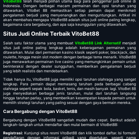
VitoBet88
telah menjadi pilihan utama bagi para penggemar judi online di
Indonesia. Dengan berbagai macam permainan dan opsi taruhan yang
ditawarkan, VitoBet 88 memastikan setiap pemain dapat menikmati
pengalaman berjudi yang menyenangkan dan menguntungkan. Artikel ini
akan membahas mengapa VitoBet88 adalah situs judi online paling lengkap,
bagaimana cara bergabung, dan apa saja keunggulan yang ditawarkan.
Situs Judi Online Terbaik VitoBet88
Salah satu faktor utama yang membuat
VitoBet88 Link Alternatif
menjadi
situs judi online paling lengkap adalah keberagaman permainan yang
ditawarkan. Mulai dari permainan kasino klasik seperti poker, blackjack, dan
roulette, hingga mesin slot modern dengan berbagai tema menarik. VitoBet88
juga menawarkan permainan live casino yang memungkinkan pemain untuk
berinteraksi dengan dealer sungguhan, memberikan pengalaman berjudi
yang lebih realistis dan mendebarkan.
Tidak hanya itu, VitoBet88 juga memiliki opsi taruhan olahraga yang sangat
lengkap. Para pemain dapat memasang taruhan pada berbagai cabang
olahraga seperti sepak bola, basket, tenis, dan masih banyak lagi. VitoBet 88
juga menyediakan berbagai jenis taruhan, mulai dari taruhan langsung
hingga taruhan parlay, yang memberikan kesempatan kepada pemain untuk
memilih strategi taruhan yang paling sesuai dengan gaya bermain mereka.
Cara Bergabung dengan VitoBet88
Bergabung dengan VitoBet88 sangatlah mudah dan cepat. Berikut adalah
langkah-langkah untuk mendaftar dan mulai bermain di VitoBet88:
Registrasi:
Kunjungi situs resmi VitoBet88 dan klik tombol daftar. Isi formulir
pendaftaran dengan informasi pribadi yang diperlukan, seperti nama